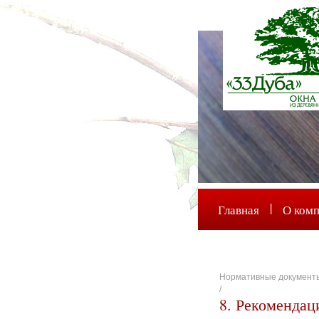
|
Главная
О ком
Нормативные документ
/
8. Рекомендац