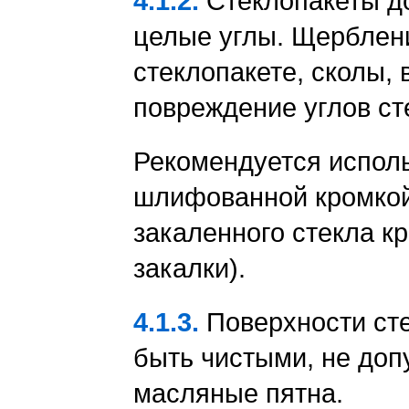
4.1.2.
Стеклопакеты д
целые углы. Щерблени
стеклопакете, сколы, 
повреждение углов ст
Рекомендуется исполь
шлифованной кромкой
закаленного стекла к
закалки).
4.1.3.
Поверхности сте
быть чистыми, не доп
масляные пятна.