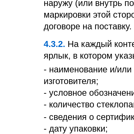
наружу (или внутрь п
маркировки этой стор
договоре на поставку.
4.3.2.
На каждый конт
ярлык, в котором ука
- наименование и/или
изготовителя;
- условное обозначен
- количество стеклопа
- сведения о сертифи
- дату упаковки;