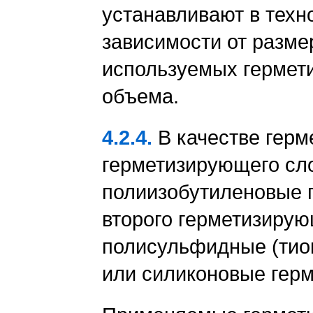
устанавливают в техн
зависимости от разме
используемых гермети
объема.
4.2.4.
В качестве герм
герметизирующего сл
полиизобутиленовые г
второго герметизиру
полисульфидные (тио
или силиконовые герм