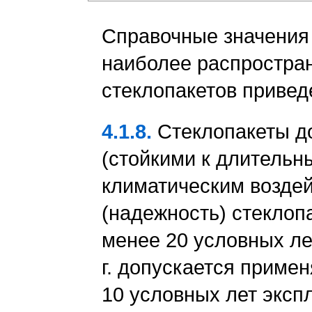
Справочные значения
наиболее распростра
стеклопакетов привед
4.1.8.
Стеклопакеты д
(стойкими к длительн
климатическим воздей
(надежность) стеклоп
менее 20 условных ле
г. допускается приме
10 условных лет эксп