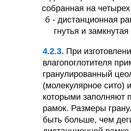
собранная на четырех 
б - дистанционная ра
гнутья и замкнутая
4.2.3.
При изготовлени
влагопоглотителя при
гранулированный цео
(молекулярное сито) 
которыми заполняют 
рамок. Размеры грану
быть больше, чем дег
дистанционной рамке