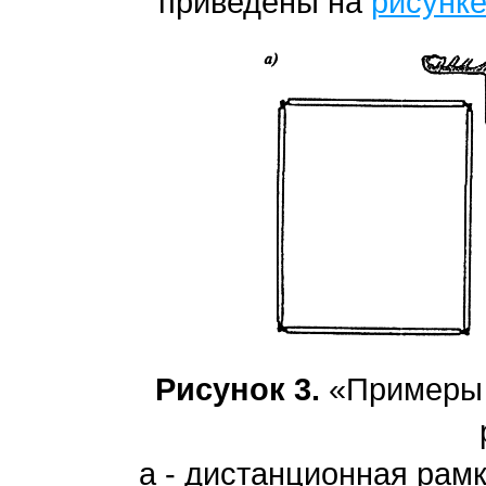
приведены на
рисунке
Рисунок 3.
«Примеры 
а - дистанционная рам