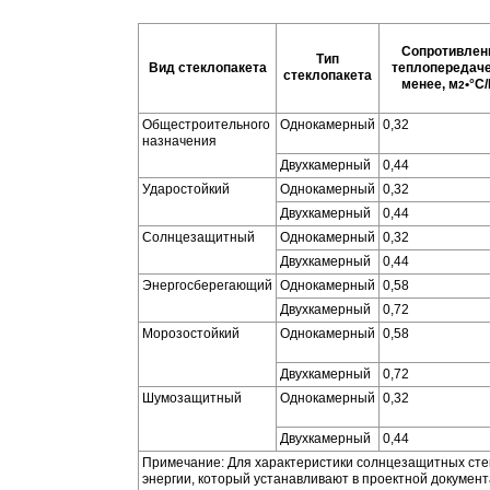
Сопротивлен
Тип
Вид стеклопакета
теплопередаче
стеклопакета
менее, м
•°С
2
Общестроительного
Однокамерный
0,32
назначения
Двухкамерный
0,44
Ударостойкий
Однокамерный
0,32
Двухкамерный
0,44
Солнцезащитный
Однокамерный
0,32
Двухкамерный
0,44
Энергосберегающий
Однокамерный
0,58
Двухкамерный
0,72
Морозостойкий
Однокамерный
0,58
Двухкамерный
0,72
Шумозащитный
Однокамерный
0,32
Двухкамерный
0,44
Примечание: Для характеристики солнцезащитных ст
энергии, который устанавливают в проектной документ