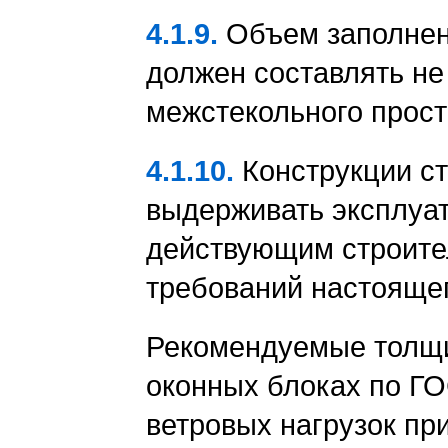
4.1.9.
Объем заполнени
должен составлять н
межстекольного прост
4.1.10.
Конструкции с
выдерживать эксплуат
действующим строите
требований настоящег
Рекомендуемые толщи
оконных блоках по ГО
ветровых нагрузок пр