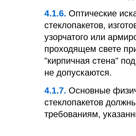
4.1.6.
Оптические иска
стеклопакетов, изгот
узорчатого или армир
проходящем свете пр
"кирпичная стена" под
не допускаются.
4.1.7.
Основные физич
стеклопакетов должны
требованиям, указан