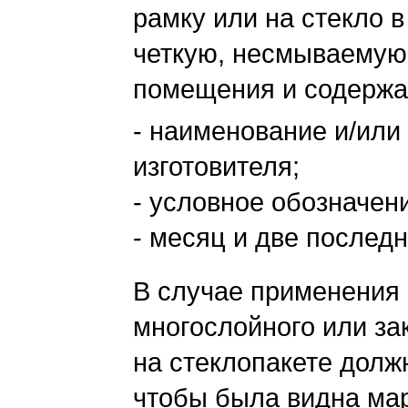
рамку или на стекло 
четкую, несмываемую 
помещения и содерж
- наименование и/или
изготовителя;
- условное обозначен
- месяц и две послед
В случае применения 
многослойного или за
на стеклопакете долж
чтобы была видна ма